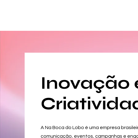
Inovação 
Criativida
A Na Boca do Lobo é uma empresa brasilei
comunicação, eventos, campanhas e eng